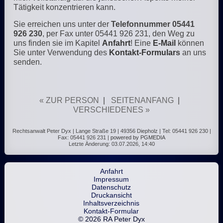
Tätigkeit konzentrieren kann.
Sie erreichen uns unter der
Telefonnummer 05441
926 230
, per Fax unter 05441 926 231, den Weg zu
uns finden sie im Kapitel
Anfahrt
! Eine
E-Mail
können
Sie unter Verwendung des
Kontakt-Formular
s
an uns
senden.
« ZUR PERSON
|
SEITENANFANG
|
VERSCHIEDENES »
Rechtsanwalt Peter Dyx | Lange Straße 19 | 49356 Diepholz | Tel: 05441 926 230 |
Fax: 05441 926 231 |
powered by PGMEDIA
Letzte Änderung: 03.07.2026, 14:40
Anfahrt
Impressum
Datenschutz
Druckansicht
Inhaltsverzeichnis
Kontakt-Formular
© 2026 RA Peter Dyx