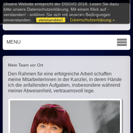
Unsere Website entspricht der DSGVO 2018. Lesen Sie dazu
bitte unsere Datenschutzerklärung. Mit einem Klick auf -
DIE KANZLEI
verstanden! - erklären Sie sich mit unseren Bedingungen
einverstanden.
verstanden!
Datenschutzerklärung »
MENU
Mein Team vor Ort.
Den Rahmen für eine erfolgreiche Arbeit schaffen
meine Mitarbeiterinnen in der Kanzlei, in deren Hände
ich die anfallenden Aufgaben, insbesondere während
meiner Abwesenheit, vertrauensvoll lege.